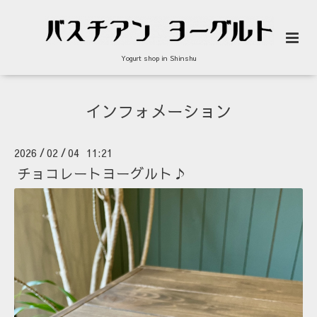
Yogurt shop in Shinshu
インフォメーション
2026
02
04 11:21
/
/
チョコレートヨーグルト♪