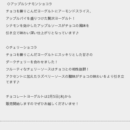
◇アップルシナモンショコラ
チョコを練りこんだヨーグルトにアーモンドスライス、
アップルパイを盛りつけた贅沢ヨーグルト！
シナモンを効かしたアップルソースがチョコの風味を
引き立て味わい深い仕上がりとなっています♪
◇チェリーショコラ
チョコを練りこんだヨーグルトにスッキリとした甘さの
ダークチェリーを合わせました！
フルーティなチェリーソースはチョコとの相性抜群！
アクセントに加えたラズベリーソースの酸味がチョコの味わいをより引き立
てます♪
チョコレートヨーグルトは2月5日(木)から
販売開始しますのでぜひお越しくださいませ！