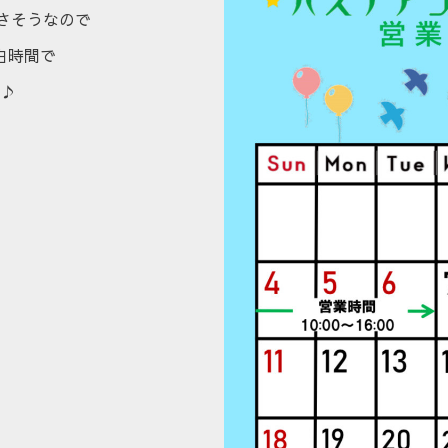
さそうなので
白時間で
♪