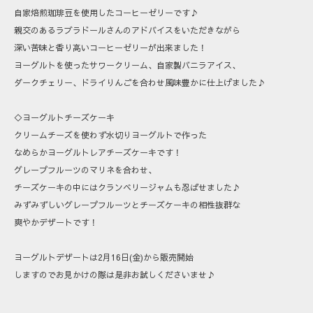
自家焙煎珈琲豆を使用したコーヒーゼリーです♪
親交のあるラブラドールさんのアドバイスをいただきながら
深い苦味と香り高いコーヒーゼリーが出来ました！
ヨーグルトを使ったサワークリーム、自家製バニラアイス、
ダークチェリー、ドライりんごを合わせ風味豊かに仕上げました♪
◇ヨーグルトチーズケーキ
クリームチーズを使わず水切りヨーグルトで作った
なめらかヨーグルトレアチーズケーキです！
グレープフルーツのマリネを合わせ、
チーズケーキの中にはクランベリージャムも忍ばせました♪
みずみずしいグレープフルーツとチーズケーキの相性抜群な
爽やかデザートです！
ヨーグルトデザートは2月16日(金)から販売開始
しますのでお見かけの際は是非お試しくださいませ♪