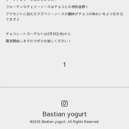
フルーティなチェリーソースはチョコとの相性抜群！
アクセントに加えたラズベリーソースの酸味がチョコの味わいをより引き立
てます♪
チョコレートヨーグルトは2月8日(木)から
販売開始しますのでぜひお試しください！
1
Bastian yogurt
©2026
Bastian yogurt
. All Rights Reserved.