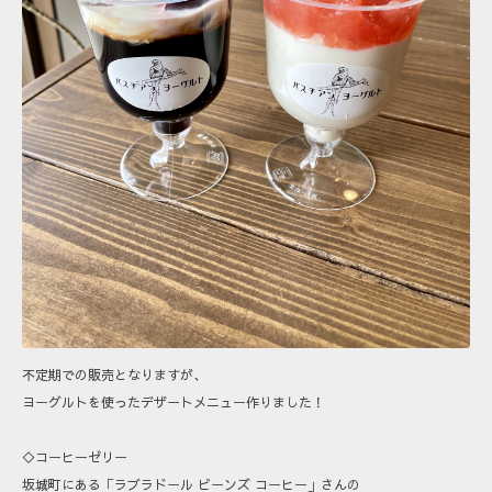
不定期での販売となりますが、
ヨーグルトを使ったデザートメニュー作りました！
◇コーヒーゼリー
坂城町にある「ラブラドール ビーンズ コーヒー」さんの