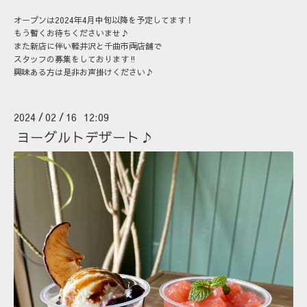
オープンは2024年4月中旬以降を予定してます！
もう暫くお待ちくださいませ♪
また新店に伴い軽井沢と千曲市両店舗で
スタッフの募集をしております‼
興味ある方は是非お声掛けください♪
2024
02
16 12:09
/
/
ヨーグルトデザート♪