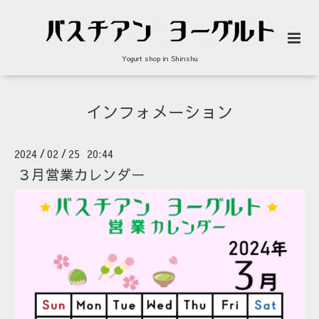
Yogurt shop in Shinshu
インフォメーション
2024
02
25 20:44
/
/
３月営業カレンダー