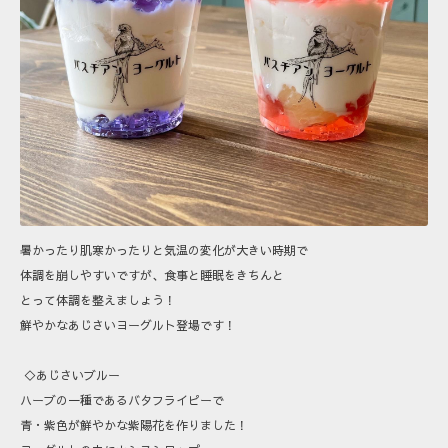
暑かったり肌寒かったりと気温の変化が大きい時期で
体調を崩しやすいですが、食事と睡眠をきちんと
とって体調を整えましょう！
鮮やかなあじさいヨーグルト登場です！
◇あじさいブルー
ハーブの一種であるバタフライピーで
青・紫色が鮮やかな紫陽花を作りました！