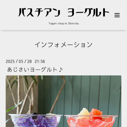
Yogurt shop in Shinshu
インフォメーション
2025
05
28 21:56
/
/
あじさいヨーグルト♪