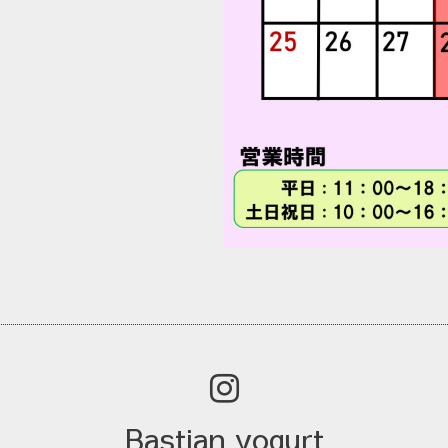
Bastian yogurt