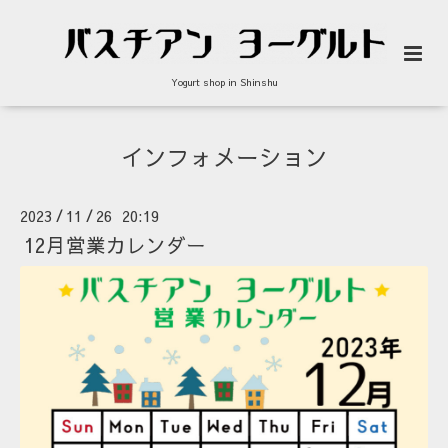
Yogurt shop in Shinshu
インフォメーション
2023
11
26 20:19
/
/
12月営業カレンダー