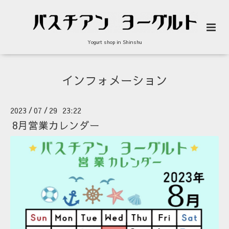
Yogurt shop in Shinshu
インフォメーション
2023
07
29 23:22
/
/
8月営業カレンダー