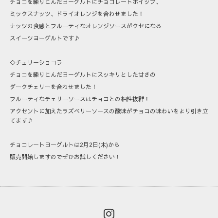
チョコを練りこんだヨーグルトにチョコレートホイップ、
ミックスナッツ、ドライオレンジを合わせました！
ナッツの食感とフルーティなオレンジソースがクセになる
スイーツヨーグルトです♪
◇チェリーショコラ
チョコを練りこんだヨーグルトにスッキリとした甘さの
ダークチェリーを合わせました！
フルーティなチェリーソースはチョコとの相性抜群！
アクセントに加えたラズベリーソースの酸味がチョコの味わいをより引き立
てます♪
チョコレートヨーグルトは2月2日(木)から
販売開始しますのでぜひお試しください！