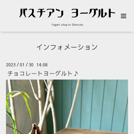
Yogurt shop in Shinshu
インフォメーション
2023
01
30 14:08
/
/
チョコレートヨーグルト♪